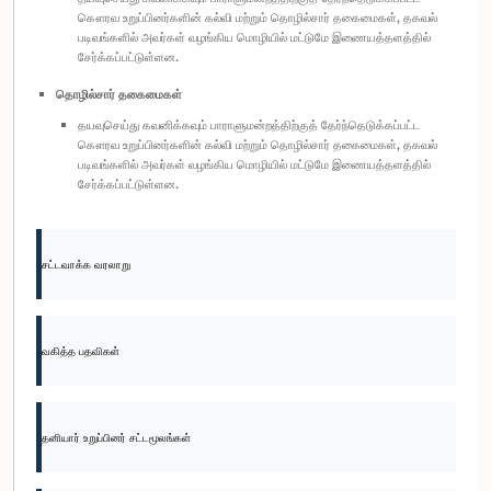
கௌரவ உறுப்பினர்களின் கல்வி மற்றும் தொழில்சார் தகைமைகள், தகவல்
படிவங்களில் அவர்கள் வழங்கிய மொழியில் மட்டுமே இணையத்தளத்தில்
சேர்க்கப்பட்டுள்ளன.
தொழில்சார் தகைமைகள்
தயவுசெய்து கவனிக்கவும் பாராளுமன்றத்திற்குத் தேர்ந்தெடுக்கப்பட்ட
கௌரவ உறுப்பினர்களின் கல்வி மற்றும் தொழில்சார் தகைமைகள், தகவல்
படிவங்களில் அவர்கள் வழங்கிய மொழியில் மட்டுமே இணையத்தளத்தில்
சேர்க்கப்பட்டுள்ளன.
சட்டவாக்க வரலாறு
வகித்த பதவிகள்
தனியார் உறுப்பினர் சட்டமூலங்கள்