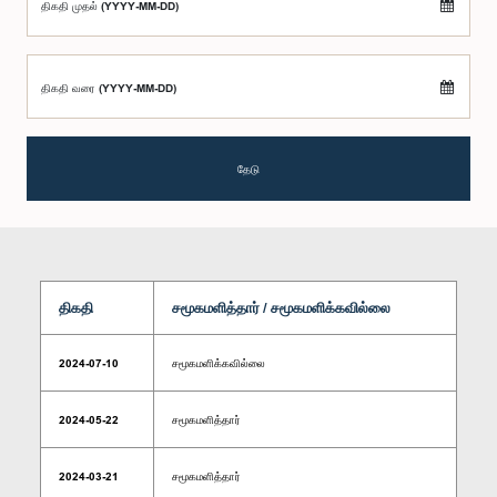
திகதி முதல் (YYYY-MM-DD)
திகதி வரை (YYYY-MM-DD)
தேடு
திகதி
சமூகமளித்தார் / சமூகமளிக்கவில்லை
2024-07-10
சமூகமளிக்கவில்லை
2024-05-22
சமூகமளித்தார்
2024-03-21
சமூகமளித்தார்