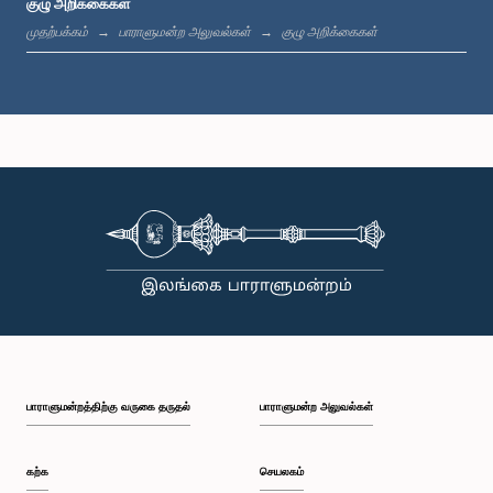
குழு அறிக்கைகள்
முதற்பக்கம்
பாராளுமன்ற அலுவல்கள்
குழு அறிக்கைகள்
கௌரவ வேலு குமார், பா.உ.
உறுப்பினர்
பாராளுமன்றத்திற்கு வருகை தருதல்
பாராளுமன்ற அலுவல்கள்
கற்க
செயலகம்