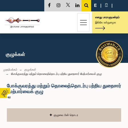
E
|
සි
|
எனது பாராளுமன்றம்
இங்கே உள்நுழைக
குழுக்கள்
முதற்பக்கம்
குழுக்கள்
போக்குவரத்து மற்றும் தொலைத்தொடர்பு பற்றிய துறைசார் மேற்பார்வைக் குழு
போக்குவரத்து மற்றும் தொலைத்தொடர்பு பற்றிய துறைசார்
மேற்பார்வைக் குழு
02
குழுவை பின் தொடர