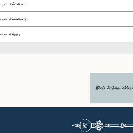
சமூகமளிக்கவில்லை
சமூகமளிக்கவில்லை
சமூகமளித்தார்
இந்தப் பக்கத்தை பகிர்ந்த