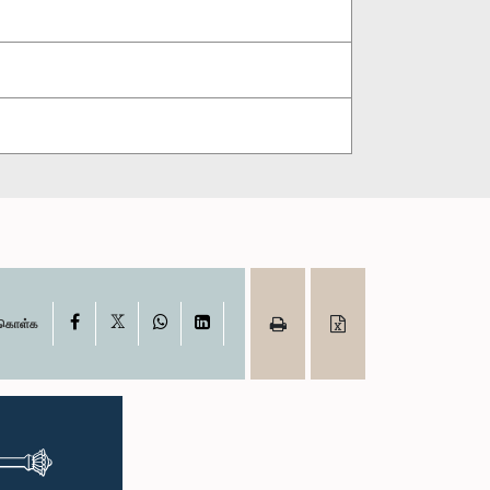
X
Facebook
WhatsApp
LinkedIn
ு கொள்க