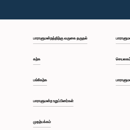
பாராளுமன்றத்திற்கு வருகை தருதல்
பாராளும
கற்க
செயலகம
பங்கேற்க
பாராளும
பாராளுமன்ற உறுப்பினர்கள்
முதற்பக்கம்