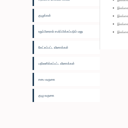
இலங்கை 
குழுக்கள்
இலங்கை 
இலங்கை 
உறுப்பினரால் சமர்ப்பிக்கப்படும் மனு
இலங்கை
கேட்கப்பட்ட வினாக்கள்
பதிலளிக்கப்பட்ட வினாக்கள்
சபை வருகை
குழு வருகை