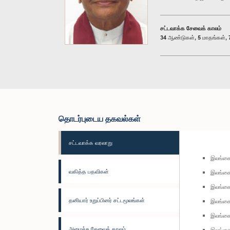
சட்டவாக்க சேவைக் காலம்
34 ஆண்டுகள், 5 மாதங்கள், 7
தொடர்புடைய தகவல்கள்
சட்டவாக்க வரலாறு
இலங்கை
வகித்த பதவிகள்
இலங்கை 
இலங்கை
தனியார் உறுப்பினர் சட்டமூலங்கள்
இலங்கை
இலங்கை
அமைச்சு சேவைக் காலம்
இலங்கை 