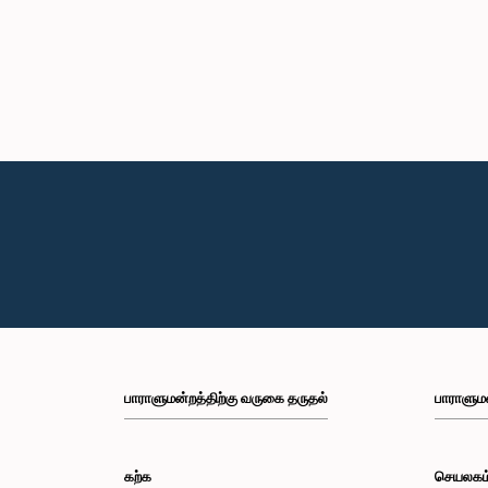
பாராளுமன்றத்திற்கு வருகை தருதல்
பாராளும
கற்க
செயலகம