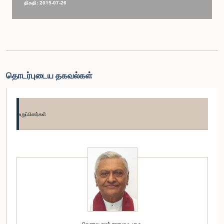
திகதி: 2015-07-26
தொடர்புடைய தகவல்கள்
உறுப்பினர்கள்