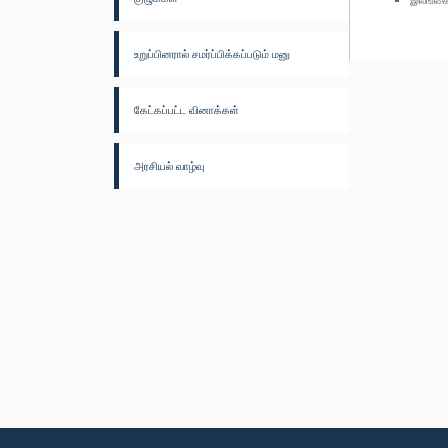
உறுப்பினரால் சமர்ப்பிக்கப்படும் மனு
கேட்கப்பட்ட வினாக்கள்
அரசியல் வாழ்வு