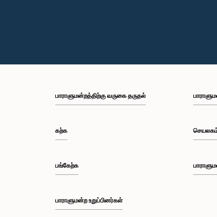
பாராளுமன்றத்திற்கு வருகை தருதல்
பாராளும
கற்க
செயலகம
பங்கேற்க
பாராளும
பாராளுமன்ற உறுப்பினர்கள்