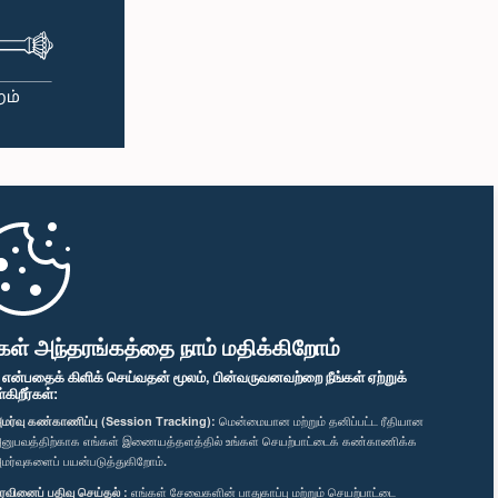
கள் அந்தரங்கத்தை நாம் மதிக்கிறோம்
" என்பதைக் கிளிக் செய்வதன் மூலம், பின்வருவனவற்றை நீங்கள் ஏற்றுக்
ிறீர்கள்:
மர்வு கண்காணிப்பு (Session Tracking):
மென்மையான மற்றும் தனிப்பட்ட ரீதியான
னுபவத்திற்காக எங்கள் இணையத்தளத்தில் உங்கள் செயற்பாட்டைக் கண்காணிக்க
மர்வுகளைப் பயன்படுத்துகிறோம்.
ரவினைப் பதிவு செய்தல் :
எங்கள் சேவைகளின் பாதுகாப்பு மற்றும் செயற்பாட்டை