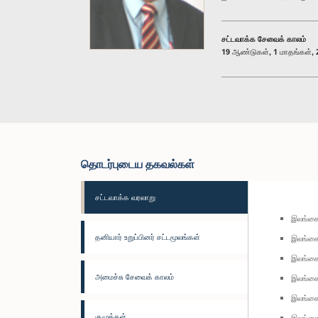
சட்டவாக்க சேவைக் காலம்
19 ஆண்டுகள், 1 மாதங்கள், 2
தொடர்புடைய தகவல்கள்
சட்டவாக்க வரலாறு
இலங்கை
தனியார் உறுப்பினர் சட்டமூலங்கள்
இலங்கை 
இலங்கை 
அமைச்சு சேவைக் காலம்
இலங்கை 
இலங்கை 
குழுக்கள்
இலங்கை