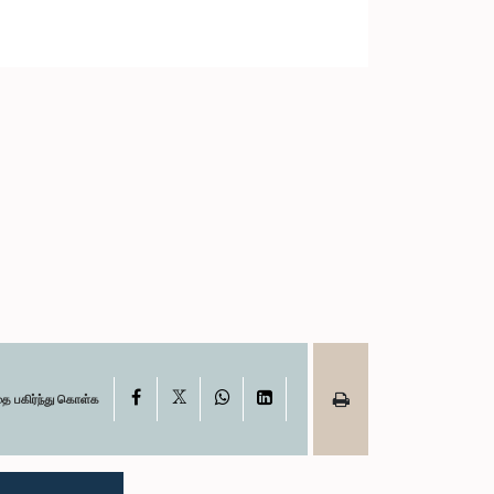
X
Facebook
WhatsApp
LinkedIn
தை பகிர்ந்து கொள்க