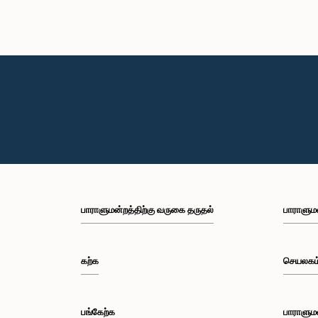
பாராளுமன்றத்திற்கு வருகை தருதல்
பாராளும
கற்க
செயலகம
பங்கேற்க
பாராளும