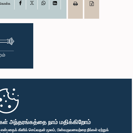
X
Facebook
WhatsApp
LinkedIn
ு கொள்க
கள் அந்தரங்கத்தை நாம் மதிக்கிறோம்
" என்பதைக் கிளிக் செய்வதன் மூலம், பின்வருவனவற்றை நீங்கள் ஏற்றுக்