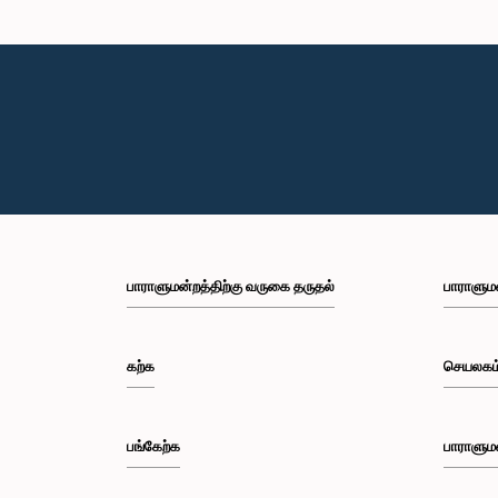
பாராளுமன்றத்திற்கு வருகை தருதல்
பாராளும
கற்க
செயலகம
பங்கேற்க
பாராளும