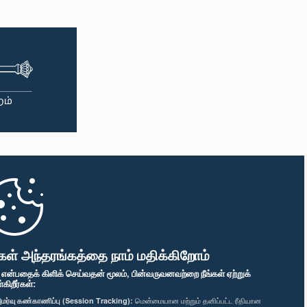
கள் அந்தரங்கத்தை நாம் மதிக்கிறோம்
" என்பதைக் கிளிக் செய்வதன் மூலம், பின்வருவனவற்றை நீங்கள் ஏற்றுக்
ிறீர்கள்:
மர்வு கண்காணிப்பு (Session Tracking):
மென்மையான மற்றும் தனிப்பட்ட ரீதியான