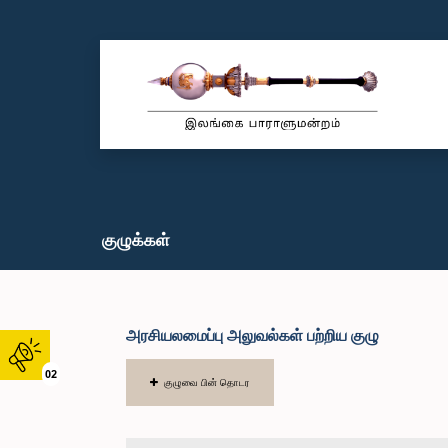
குழுக்கள்
அரசியலமைப்பு அலுவல்கள் பற்றிய குழு
02
குழுவை பின் தொடர