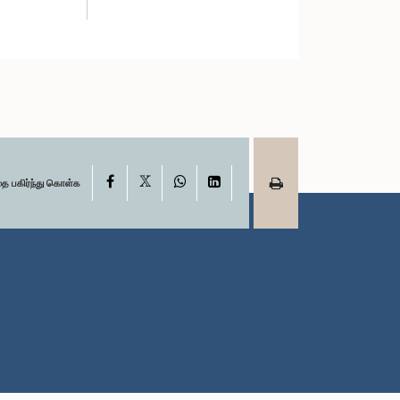
X
Facebook
WhatsApp
LinkedIn
தை பகிர்ந்து கொள்க