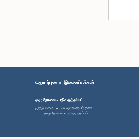
தொடர்புடைய இணைப்புக்கள்
குழு நேரலை - பதிவுருத்தப்பட்ட
முதற்பக்கம்
பாராளுமன்ற நேரலை
குழு நேரலை - பதிவுருத்தப்பட்ட