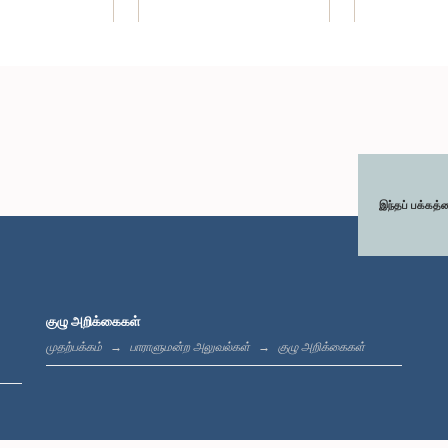
இந்தப் பக்கத்
குழு அறிக்கைகள்
முதற்பக்கம்
பாராளுமன்ற அலுவல்கள்
குழு அறிக்கைகள்