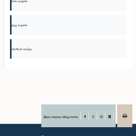
சபை வருகை
குழு வருகை
அரசியல் வாழ்வு
இந்தப் பக்கத்தை பகிர்ந்து கொள்க
Facebook
X
WhatsApp
LinkedIn