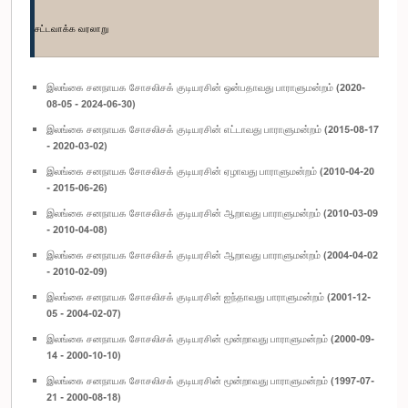
சட்டவாக்க வரலாறு
இலங்கை சனநாயக சோசலிசக் குடியரசின் ஒன்பதாவது பாராளுமன்றம் (2020-
08-05 - 2024-06-30)
இலங்கை சனநாயக சோசலிசக் குடியரசின் எட்டாவது பாராளுமன்றம் (2015-08-17
- 2020-03-02)
இலங்கை சனநாயக சோசலிசக் குடியரசின் ஏழாவது பாராளுமன்றம் (2010-04-20
- 2015-06-26)
இலங்கை சனநாயக சோசலிசக் குடியரசின் ஆறாவது பாராளுமன்றம் (2010-03-09
- 2010-04-08)
இலங்கை சனநாயக சோசலிசக் குடியரசின் ஆறாவது பாராளுமன்றம் (2004-04-02
- 2010-02-09)
இலங்கை சனநாயக சோசலிசக் குடியரசின் ஐந்தாவது பாராளுமன்றம் (2001-12-
05 - 2004-02-07)
இலங்கை சனநாயக சோசலிசக் குடியரசின் மூன்றாவது பாராளுமன்றம் (2000-09-
14 - 2000-10-10)
இலங்கை சனநாயக சோசலிசக் குடியரசின் மூன்றாவது பாராளுமன்றம் (1997-07-
21 - 2000-08-18)