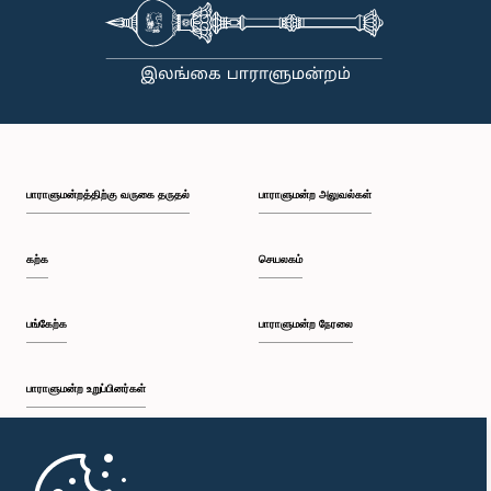
பாராளுமன்றத்திற்கு வருகை தருதல்
பாராளுமன்ற அலுவல்கள்
கற்க
செயலகம்
பங்கேற்க
பாராளுமன்ற நேரலை
பாராளுமன்ற உறுப்பினர்கள்
முதற்பக்கம்