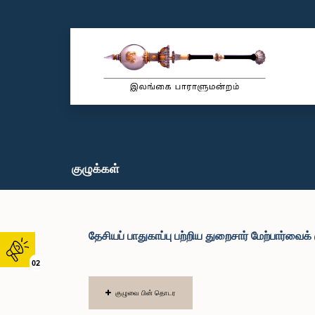
குழுக்கள்
தேசியப் பாதுகாப்பு பற்றிய துறைசார் மேற்பார்வைக்
02
குழுவை பின் தொடர