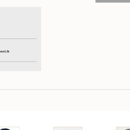
ent.lk