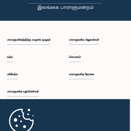
பாராளுமன்றத்திற்கு வருகை தருதல்
பாராளுமன்ற அலுவல்கள்
கற்க
செயலகம்
பங்கேற்க
பாராளுமன்ற நேரலை
பாராளுமன்ற உறுப்பினர்கள்
முதற்பக்கம்