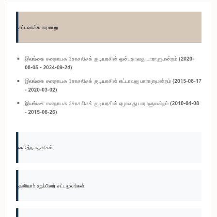
சட்டவாக்க வரலாறு
இலங்கை சனநாயக சோசலிசக் குடியரசின் ஒன்பதாவது பாராளுமன்றம் (2020-
08-05 - 2024-09-24)
இலங்கை சனநாயக சோசலிசக் குடியரசின் எட்டாவது பாராளுமன்றம் (2015-08-17
- 2020-03-02)
இலங்கை சனநாயக சோசலிசக் குடியரசின் ஏழாவது பாராளுமன்றம் (2010-04-08
- 2015-06-26)
வகித்த பதவிகள்
தனியார் உறுப்பினர் சட்டமூலங்கள்