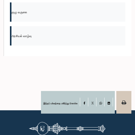
குழு வருகை
அரசியல் வாழ்வு
இந்தப் பக்கத்தை பகிர்ந்து கொள்க
Facebook
X
WhatsApp
LinkedIn