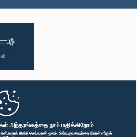
கள் அந்தரங்கத்தை நாம் மதிக்கிறோம்
" என்பதைக் கிளிக் செய்வதன் மூலம், பின்வருவனவற்றை நீங்கள் ஏற்றுக்