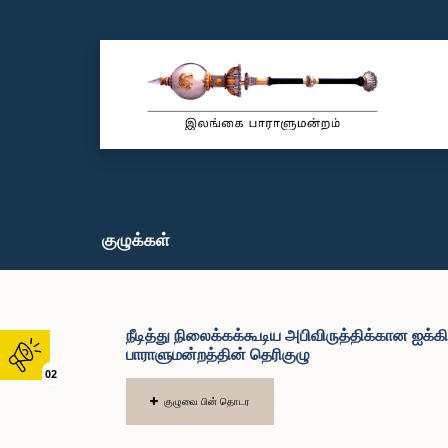
குழுக்கள்
நீடித்து நிலைக்கக்கூடிய அபிவிருத்திக்கான ஐக்க
பாராளுமன்றத்தின் தெரிகுழு
02
குழுவை பின் தொடர