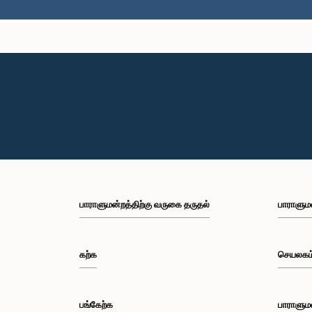
பாராளுமன்றத்திற்கு வருகை தருதல்
பாராளும
கற்க
செயலகம
பங்கேற்க
பாராளும