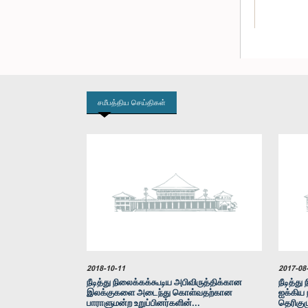
சமீபத்திய செய்திகள்
கௌரவ அப்து
2018-10-11
2017-08
நீடித்து நிலைக்கக்கூடிய அபிவிருத்திக்கான
நீடித்த
இலக்குகளை அடைந்து கொள்வதற்கான
ஐக்கிய 
பாராளுமன்ற உறுப்பினர்களின்...
தெரிகுழ