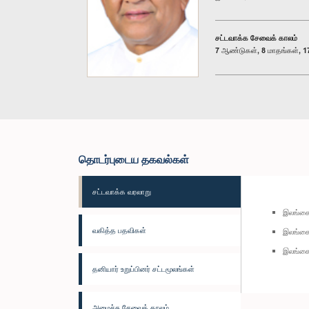
சட்டவாக்க சேவைக் காலம்
7 ஆண்டுகள், 8 மாதங்கள், 17
தொடர்புடைய தகவல்கள்
சட்டவாக்க வரலாறு
இலங்கை 
வகித்த பதவிகள்
இலங்கை 
இலங்கை 
தனியார் உறுப்பினர் சட்டமூலங்கள்
அமைச்சு சேவைக் காலம்