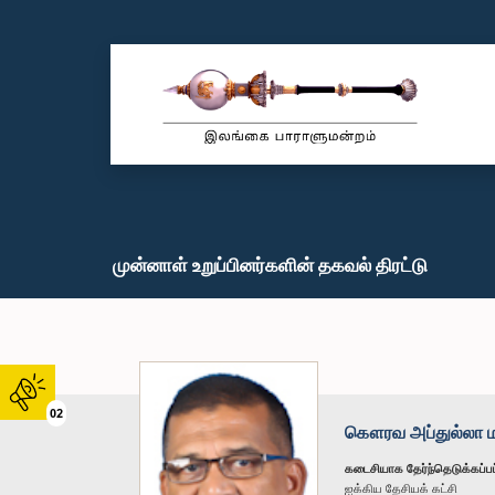
முன்னாள் உறுப்பினர்களின் தகவல் திரட்டு
02
கௌரவ அப்துல்லா மஹ
கடைசியாக தேர்ந்தெடுக்கப்பட
ஐக்கிய தேசியக் கட்சி