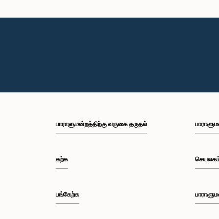
பாராளுமன்றத்திற்கு வருகை தருதல்
பாராளும
கற்க
செயலகம
பங்கேற்க
பாராளும