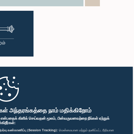
கள் அந்தரங்கத்தை நாம் மதிக்கிறோம்
" என்பதைக் கிளிக் செய்வதன் மூலம், பின்வருவனவற்றை நீங்கள் ஏற்றுக்
ிறீர்கள்:
மர்வு கண்காணிப்பு (Session Tracking):
மென்மையான மற்றும் தனிப்பட்ட ரீதியான