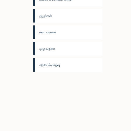
குழுக்கள்
சபை வருகை
குழு வருகை
அரசியல் வாழ்வு