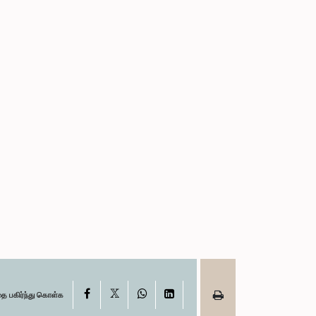
X
Facebook
WhatsApp
LinkedIn
தை பகிர்ந்து கொள்க