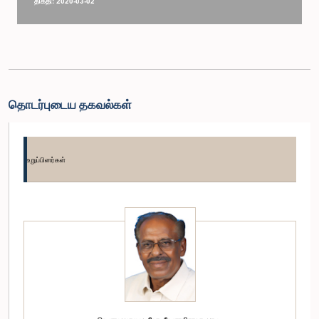
திகதி: 2020-03-02
தொடர்புடைய தகவல்கள்
உறுப்பினர்கள்