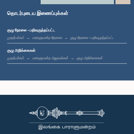
தொடர்புடைய இணைப்புக்கள்
கௌரவ வீரசுமன வீரசிங்ஹ, பா.உ.
குழு நேரலை - பதிவுருத்தப்பட்ட
உறுப்பினர்
முதற்பக்கம்
பாராளுமன்ற நேரலை
குழு நேரலை - பதிவுருத்தப்பட்ட
குழு அறிக்கைகள்
முதற்பக்கம்
பாராளுமன்ற அலுவல்கள்
குழு அறிக்கைகள்