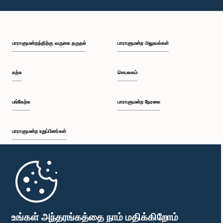
பாராளுமன்றத்திற்கு வருகை தருதல்
பாராளுமன்ற அலுவல்கள்
கற்க
செயலகம்
பங்கேற்க
பாராளுமன்ற நேரலை
பாராளுமன்ற உறுப்பினர்கள்
முதற்பக்கம்
பாராளுமன்ற கையடக்க செயலி
உங்கள் அந்தரங்கத்தை நாம் மதிக்கிறோம்