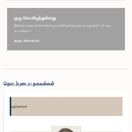
குழு செயலிழந்துள்ளது
இலங்கை சனநாயக சோசலிசக் குடியரசின் ஒன்பதாவது பாராளுமன்றம் | 1 வது
கூட்டத்தொடர்
திகதி: 2024-09-24
தொடர்புடைய தகவல்கள்
உறுப்பினர்கள்