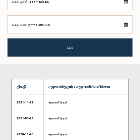
திகதி முதல் (YYYY-MM-DD)
திகதி வரை (YYYY-MM-DD)
தேடு
திகதி
சமூகமளித்தார் / சமூகமளிக்கவில்லை
2021-11-22
சமூகமளித்தார்
2021-03-23
சமூகமளித்தார்
2020-11-26
சமூகமளித்தார்