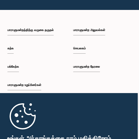
பாராளுமன்றத்திற்கு வருகை தருதல்
பாராளுமன்ற அலுவல்கள்
கற்க
செயலகம்
பங்கேற்க
பாராளுமன்ற நேரலை
பாராளுமன்ற உறுப்பினர்கள்
முதற்பக்கம்
பாராளுமன்ற கையடக்க செயலி
உங்கள் அந்தரங்கத்தை நாம் மதிக்கிறோம்