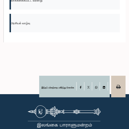
வாக்களிக்கப்பட்ட வரலாறு
அரசியல் வாழ்வு
இந்தப் பக்கத்தை பகிர்ந்து கொள்க
Facebook
X
WhatsApp
LinkedIn