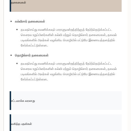
தகைமைகள்
கல்விசார் தகைமைகள்
தயவுசெய்து கவனிக்கவும் பாராளுமன்றத்திற்குத் தேர்ந்தெடுக்கப்பட்ட
கௌரவ உறுப்பினர்களின் கல்வி மற்றும் தொழில்சார் தகைமைகள், தகவல்
படிவங்களில் அவர்கள் வழங்கிய மொழியில் மட்டுமே இணையத்தளத்தில்
சேர்க்கப்பட்டுள்ளன.
தொழில்சார் தகைமைகள்
தயவுசெய்து கவனிக்கவும் பாராளுமன்றத்திற்குத் தேர்ந்தெடுக்கப்பட்ட
கௌரவ உறுப்பினர்களின் கல்வி மற்றும் தொழில்சார் தகைமைகள், தகவல்
படிவங்களில் அவர்கள் வழங்கிய மொழியில் மட்டுமே இணையத்தளத்தில்
சேர்க்கப்பட்டுள்ளன.
சட்டவாக்க வரலாறு
வகித்த பதவிகள்