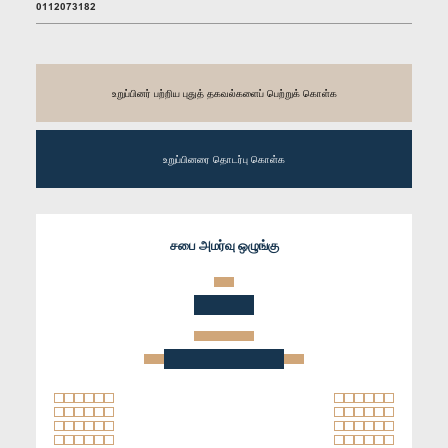
0112073182
உறுப்பினர் பற்றிய புதுத் தகவல்களைப் பெற்றுக் கொள்க
உறுப்பினரை தொடர்பு கொள்க
சபை அமர்வு ஒழுங்கு