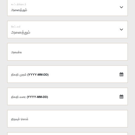
கூட்டத்தொடர்
கேட்டவர்
அனைத்தும்
அமைச்சு
திகதி முதல் (YYYY-MM-DD)
திகதி வரை (YYYY-MM-DD)
திறவுச் சொல்