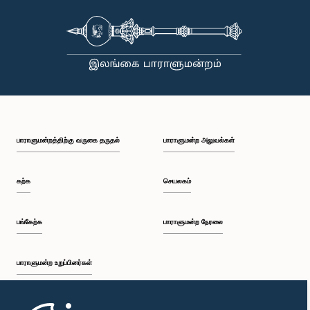
பாராளுமன்றத்திற்கு வருகை தருதல்
பாராளுமன்ற அலுவல்கள்
கற்க
செயலகம்
பங்கேற்க
பாராளுமன்ற நேரலை
பாராளுமன்ற உறுப்பினர்கள்
முதற்பக்கம்