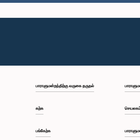
பாராளுமன்றத்திற்கு வருகை தருதல்
பாராளும
கற்க
செயலகம
பங்கேற்க
பாராளும