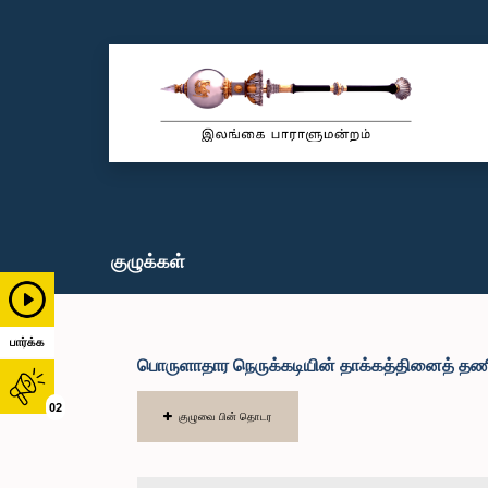
குழுக்கள்
பார்க்க
பொருளாதார நெருக்கடியின் தாக்கத்தினைத் தணித்
02
குழுவை பின் தொடர