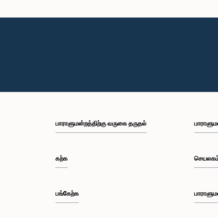
பாராளுமன்றத்திற்கு வருகை தருதல்
பாராளும
கற்க
செயலகம
பங்கேற்க
பாராளும