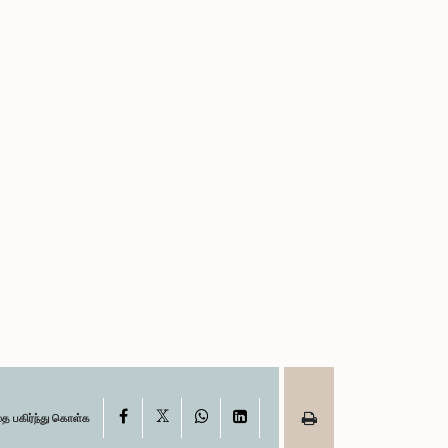
X
Facebook
WhatsApp
LinkedIn
தை பகிர்ந்து கொள்க