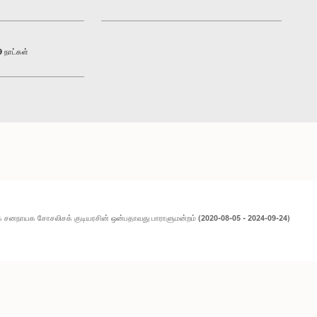
 நாட்கள்
 சனநாயக சோசலிசக் குடியரசின் ஒன்பதாவது பாராளுமன்றம் (2020-08-05 - 2024-09-24)