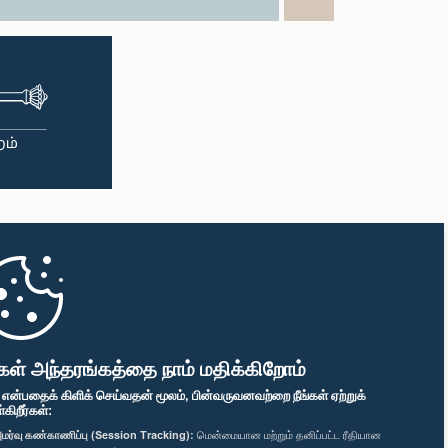
கள் அந்தரங்கத்தை நாம் மதிக்கிறோம்
" என்பதைக் கிளிக் செய்வதன் மூலம், பின்வருவனவற்றை நீங்கள் ஏற்றுக்
ிறீர்கள்:
மர்வு கண்காணிப்பு (Session Tracking):
மென்மையான மற்றும் தனிப்பட்ட ரீதியான