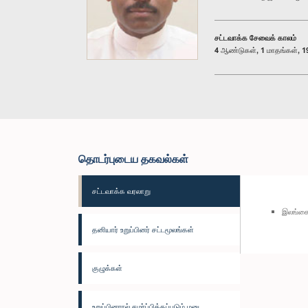
சட்டவாக்க சேவைக் காலம்
4 ஆண்டுகள், 1 மாதங்கள், 19
தொடர்புடைய தகவல்கள்
சட்டவாக்க வரலாறு
இலங்கை
தனியார் உறுப்பினர் சட்டமூலங்கள்
குழுக்கள்
உறுப்பினரால் சமர்ப்பிக்கப்படும் மனு