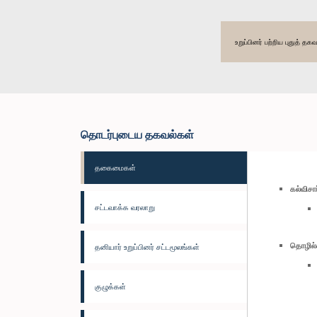
உறுப்பினர் பற்றிய புதுத் 
தொடர்புடைய தகவல்கள்
தகைமைகள்
கல்விச
சட்டவாக்க வரலாறு
தொழில்
தனியார் உறுப்பினர் சட்டமூலங்கள்
குழுக்கள்