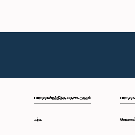
பாராளுமன்றத்திற்கு வருகை தருதல்
பாராளும
கற்க
செயலகம