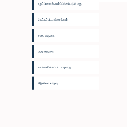
உறுப்பினரால் சமர்ப்பிக்கப்படும் மனு
கேட்கப்பட்ட வினாக்கள்
சபை வருகை
குழு வருகை
வாக்களிக்கப்பட்ட வரலாறு
அரசியல் வாழ்வு