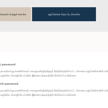
உறுப்பினரை தொடர்பு கொள்க
தகவல்களைப் பெற்றுக் கொள்க
ார் தகைமைகள்
தயவுசெய்து கவனிக்கவும் பாராளுமன்றத்திற்குத் தேர்ந்தெடுக்கப்பட்ட கௌரவ உறுப்பினர்களின் க
வழங்கிய மொழியில் மட்டுமே இணையத்தளத்தில் சேர்க்கப்பட்டுள்ளன.
சார் தகைமைகள்
தயவுசெய்து கவனிக்கவும் பாராளுமன்றத்திற்குத் தேர்ந்தெடுக்கப்பட்ட கௌரவ உறுப்பினர்களின் க
வழங்கிய மொழியில் மட்டுமே இணையத்தளத்தில் சேர்க்கப்பட்டுள்ளன.