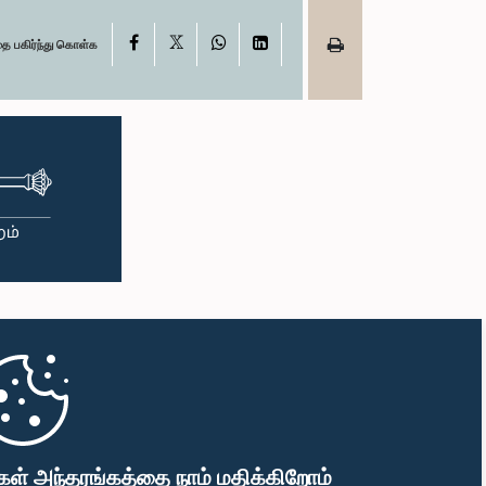
X
Facebook
WhatsApp
LinkedIn
தை பகிர்ந்து கொள்க
கள் அந்தரங்கத்தை நாம் மதிக்கிறோம்