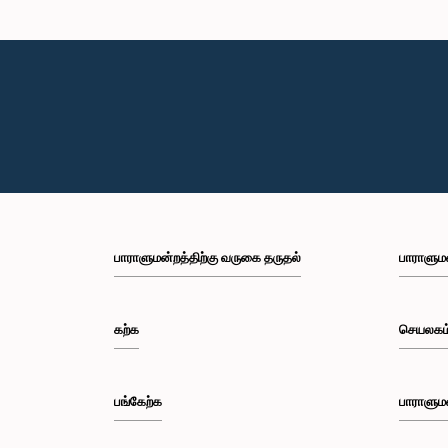
பாராளுமன்றத்திற்கு வருகை தருதல்
பாராளும
கற்க
செயலகம
பங்கேற்க
பாராளும