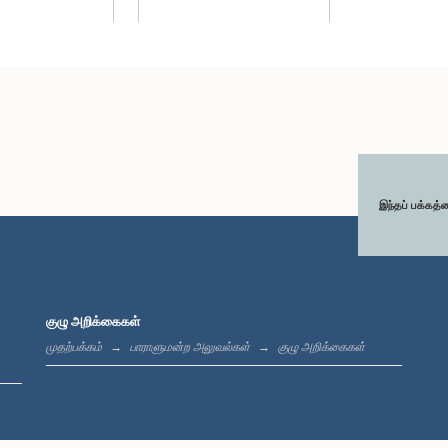
இந்தப் பக்கத்
குழு அறிக்கைகள்
முதற்பக்கம்
பாராளுமன்ற அலுவல்கள்
குழு அறிக்கைகள்