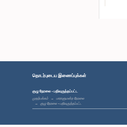
தொடர்புடைய இணைப்புக்கள்
குழு நேரலை - பதிவுருத்தப்பட்ட
முதற்பக்கம்
பாராளுமன்ற நேரலை
குழு நேரலை - பதிவுருத்தப்பட்ட