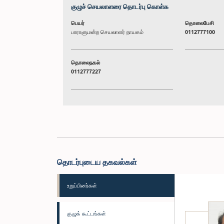
குழுச் செயலாளரை தொடர்பு கொள்க
பெயர்
தொலைபேசி
பாராளுமன்ற செயலாளர் நாயகம்
0112777100
தொலைநகல்
0112777227
தொடர்புடைய தகவல்கள்
உறுப்பினர்கள்
குழுக் கூட்டங்கள்