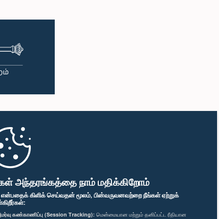
கள் அந்தரங்கத்தை நாம் மதிக்கிறோம்
" என்பதைக் கிளிக் செய்வதன் மூலம், பின்வருவனவற்றை நீங்கள் ஏற்றுக்
ிறீர்கள்:
மர்வு கண்காணிப்பு (Session Tracking):
மென்மையான மற்றும் தனிப்பட்ட ரீதியான