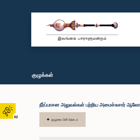
குழுக்கள்
நீர்ப்பாசன அலுவல்கள் பற்றிய அமைச்சுசார் ஆல
02
குழுவை பின் தொடர