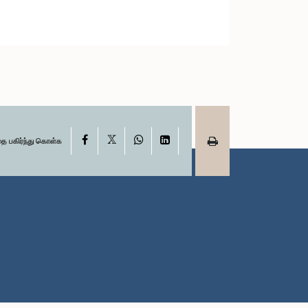
X
Facebook
WhatsApp
LinkedIn
தை பகிர்ந்து கொள்க