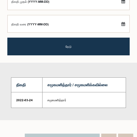
திகதி முதல் (YYYY-MM-DD)
திகதி வரை (YYYY-MM-DD)
தேடு
திகதி
சமூகமளித்தார் / சமூகமளிக்கவில்லை
2022-03-24
சமூகமளித்தார்