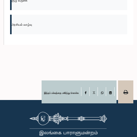
குழு வருகை
அரசியல் வாழ்வு
இந்தப் பக்கத்தை பகிர்ந்து கொள்க
Facebook
X
WhatsApp
LinkedIn