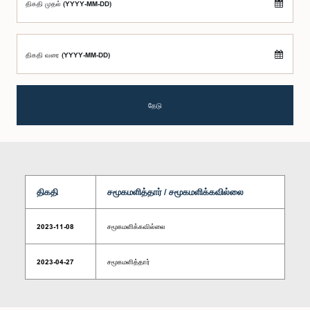
திகதி முதல் (YYYY-MM-DD)
திகதி வரை (YYYY-MM-DD)
தேடு
திகதி
சமூகமளித்தார் / சமூகமளிக்கவில்லை
2023-11-08
சமூகமளிக்கவில்லை
2023-04-27
சமூகமளித்தார்