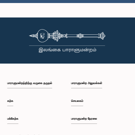
பாராளுமன்றத்திற்கு வருகை தருதல்
பாராளுமன்ற அலுவல்கள்
கற்க
செயலகம்
பங்கேற்க
பாராளுமன்ற நேரலை