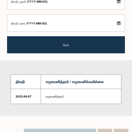
திகதி முதல் (YYYY-MM-DD)
திகதி வரை (YYYY-MM-DD)
தேடு
திகதி
சமூகமளித்தார் / சமூகமளிக்கவில்லை
2022-06-07
சமூகமளித்தார்