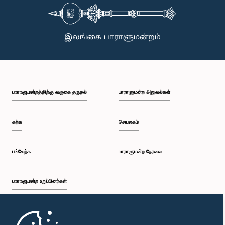
பாராளுமன்றத்திற்கு வருகை தருதல்
பாராளுமன்ற அலுவல்கள்
கற்க
செயலகம்
பங்கேற்க
பாராளுமன்ற நேரலை
பாராளுமன்ற உறுப்பினர்கள்
முதற்பக்கம்