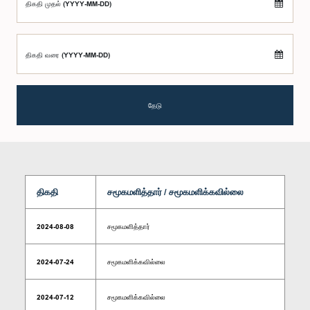
திகதி முதல் (YYYY-MM-DD)
திகதி வரை (YYYY-MM-DD)
தேடு
திகதி
சமூகமளித்தார் / சமூகமளிக்கவில்லை
2024-08-08
சமூகமளித்தார்
2024-07-24
சமூகமளிக்கவில்லை
2024-07-12
சமூகமளிக்கவில்லை