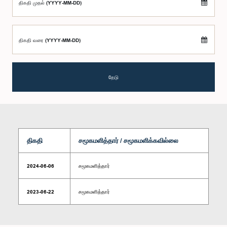
திகதி முதல் (YYYY-MM-DD)
திகதி வரை (YYYY-MM-DD)
தேடு
திகதி
சமூகமளித்தார் / சமூகமளிக்கவில்லை
2024-06-06
சமூகமளித்தார்
2023-06-22
சமூகமளித்தார்