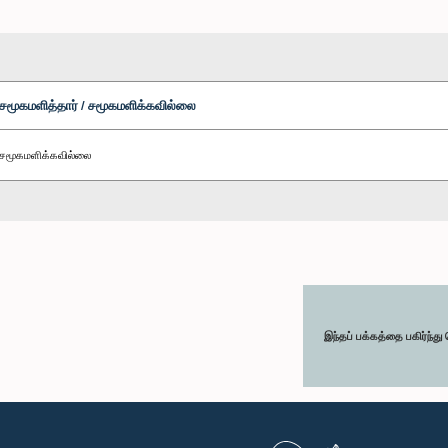
சமூகமளித்தார் / சமூகமளிக்கவில்லை
சமூகமளிக்கவில்லை
இந்தப் பக்கத்தை பகிர்ந்த