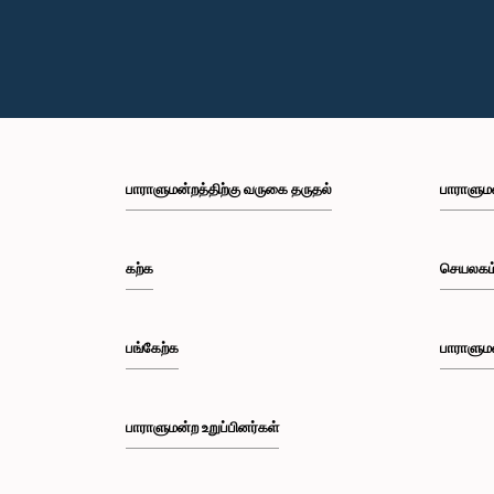
பாராளுமன்றத்திற்கு வருகை தருதல்
பாராளும
கற்க
செயலகம
பங்கேற்க
பாராளும
பாராளுமன்ற உறுப்பினர்கள்