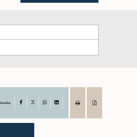
X
Facebook
WhatsApp
LinkedIn
ு கொள்க