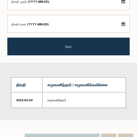
திகதி முதல் (YYYY-MM-DD)
திகதி வரை (YYYY-MM-DD)
தேடு
திகதி
சமூகமளித்தார் / சமூகமளிக்கவில்லை
2022-03-24
சமூகமளித்தார்