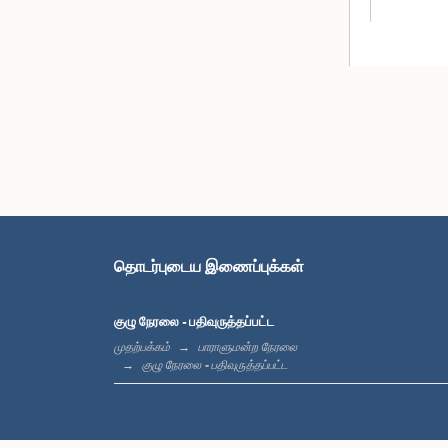
தொடர்புடைய இணைப்புக்கள்
குழு நேரலை - பதிவுருத்தப்பட்ட
முதற்பக்கம்
பாராளுமன்ற நேரலை
குழு நேரலை - பதிவுருத்தப்பட்ட