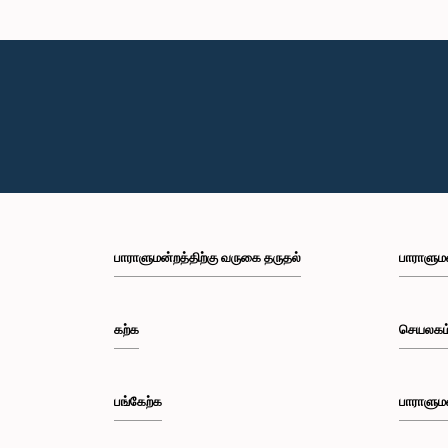
பாராளுமன்றத்திற்கு வருகை தருதல்
பாராளும
கற்க
செயலகம
பங்கேற்க
பாராளும