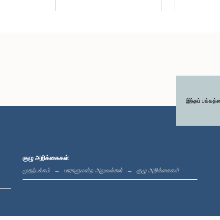
இந்தப் பக்கத்
குழு அறிக்கைகள்
முதற்பக்கம்
பாராளுமன்ற அலுவல்கள்
குழு அறிக்கைகள்