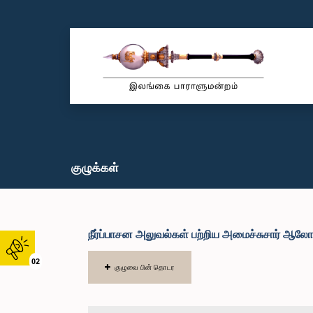
குழுக்கள்
நீர்ப்பாசன அலுவல்கள் பற்றிய அமைச்சுசார் ஆல
02
குழுவை பின் தொடர