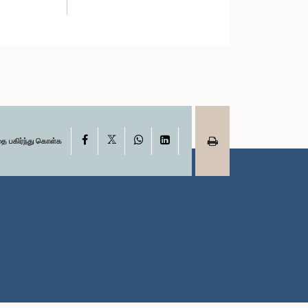
X
Facebook
WhatsApp
LinkedIn
தை பகிர்ந்து கொள்க