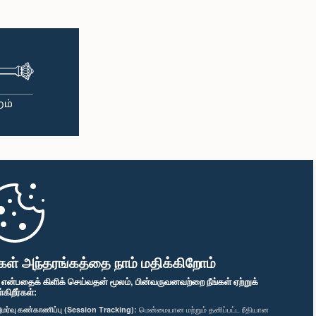
கள் அந்தரங்கத்தை நாம் மதிக்கிறோம்
" என்பதைக் கிளிக் செய்வதன் மூலம், பின்வருவனவற்றை நீங்கள் ஏற்றுக்
ிறீர்கள்:
மர்வு கண்காணிப்பு (Session Tracking):
மென்மையான மற்றும் தனிப்பட்ட ரீதியான