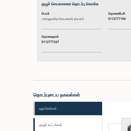
குழுச் செயலாளரை தொடர்பு கொள்க
பெயர்
தொலைபேசி
பாராளுமன்ற செயலாளர் நாயகம்
0112777100
தொலைநகல்
0112777227
தொடர்புடைய தகவல்கள்
உறுப்பினர்கள்
குழுக் கூட்டங்கள்