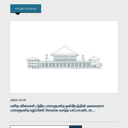
சமீபத்திய செய்திகள்
கௌரவ வீரசுமன வீரசிங்ஹ, பா.உ.
உறுப்பினர்
2023-12-10
மனித உரிமைகள் பற்றிய பாராளுமன்ற ஒன்றியத்தின் தலைவராக
பாராளுமன்ற உறுப்பினர் கௌரவ வசந்த யாப்பாபண்டார...