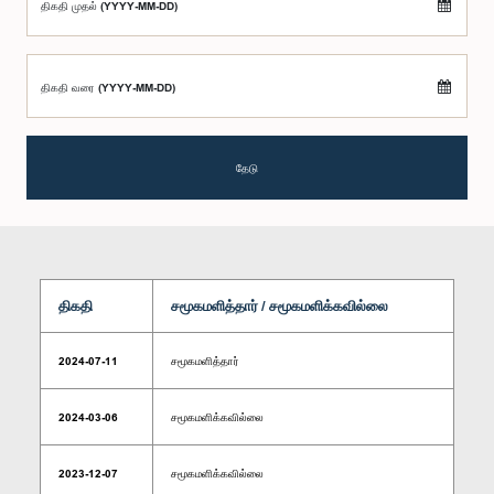
திகதி முதல் (YYYY-MM-DD)
திகதி வரை (YYYY-MM-DD)
தேடு
திகதி
சமூகமளித்தார் / சமூகமளிக்கவில்லை
2024-07-11
சமூகமளித்தார்
2024-03-06
சமூகமளிக்கவில்லை
2023-12-07
சமூகமளிக்கவில்லை