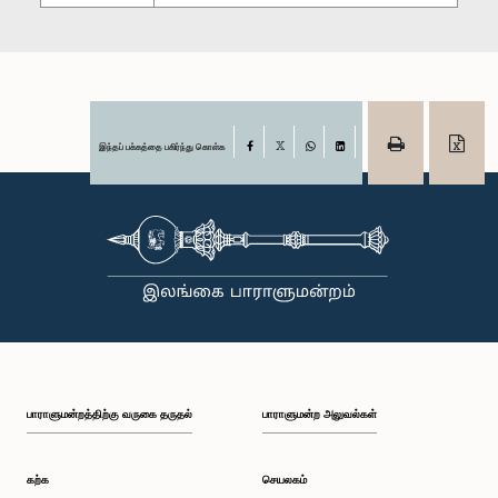
இந்தப் பக்கத்தை பகிர்ந்து கொள்க
Facebook
X
WhatsApp
LinkedIn
பாராளுமன்றத்திற்கு வருகை தருதல்
பாராளுமன்ற அலுவல்கள்
கற்க
செயலகம்