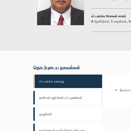
சட்டவாக்க சேவைக் காலம்
4 ஆண்டுகள், 1 மாதங்கள், 14
தொடர்புடைய தகவல்கள்
சட்டவாக்க வரலாறு
இலங்கை
தனியார் உறுப்பினர் சட்டமூலங்கள்
குழுக்கள்
உறுப்பினரால் சமர்ப்பிக்கப்படும் மனு