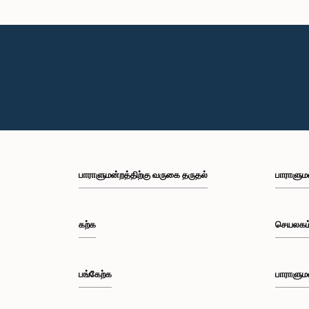
பாராளுமன்றத்திற்கு வருகை தருதல்
பாராளும
கற்க
செயலகம
பங்கேற்க
பாராளும