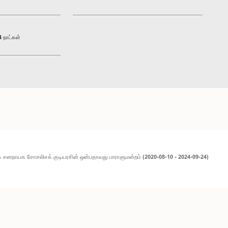
 நாட்கள்
 சனநாயக சோசலிசக் குடியரசின் ஒன்பதாவது பாராளுமன்றம் (2020-08-10 - 2024-09-24)