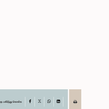
X
Facebook
WhatsApp
LinkedIn
தை பகிர்ந்து கொள்க