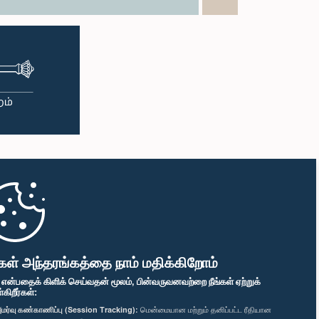
கள் அந்தரங்கத்தை நாம் மதிக்கிறோம்
" என்பதைக் கிளிக் செய்வதன் மூலம், பின்வருவனவற்றை நீங்கள் ஏற்றுக்
ிறீர்கள்:
மர்வு கண்காணிப்பு (Session Tracking):
மென்மையான மற்றும் தனிப்பட்ட ரீதியான