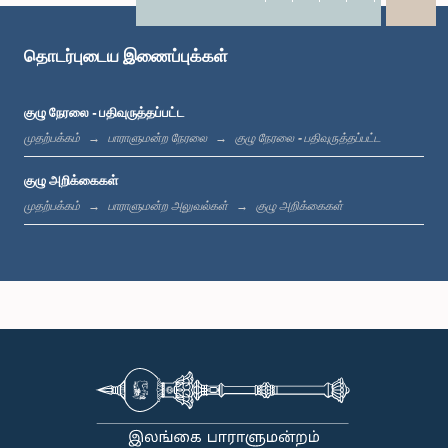
X
WhatsApp
LinkedIn
தொடர்புடைய இணைப்புக்கள்
குழு நேரலை - பதிவுருத்தப்பட்ட
முதற்பக்கம்
பாராளுமன்ற நேரலை
குழு நேரலை - பதிவுருத்தப்பட்ட
குழு அறிக்கைகள்
முதற்பக்கம்
பாராளுமன்ற அலுவல்கள்
குழு அறிக்கைகள்