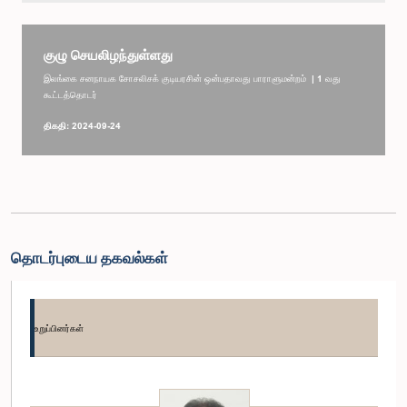
குழு செயலிழந்துள்ளது
இலங்கை சனநாயக சோசலிசக் குடியரசின் ஒன்பதாவது பாராளுமன்றம் | 1 வது
கூட்டத்தொடர்
திகதி: 2024-09-24
தொடர்புடைய தகவல்கள்
உறுப்பினர்கள்