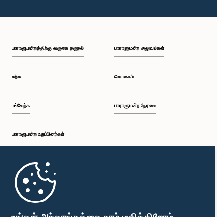
பாராளுமன்றத்திற்கு வருகை தருதல்
பாராளுமன்ற அலுவல்கள்
கற்க
செயலகம்
பங்கேற்க
பாராளுமன்ற நேரலை
பாராளுமன்ற உறுப்பினர்கள்
முதற்பக்கம்
பாராளுமன்ற கையடக்க செயலி
உங்கள் அந்தரங்கத்தை நாம் மதிக்கிறோம்