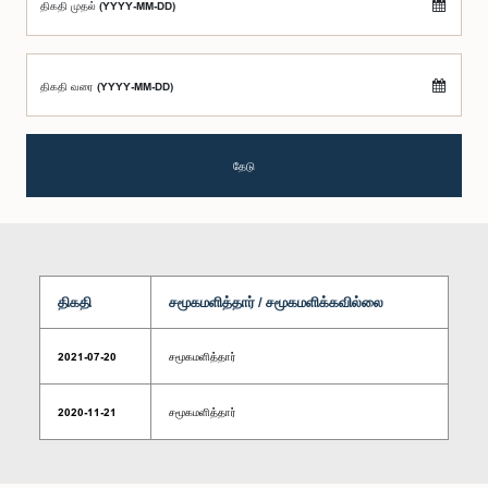
திகதி முதல் (YYYY-MM-DD)
திகதி வரை (YYYY-MM-DD)
தேடு
திகதி
சமூகமளித்தார் / சமூகமளிக்கவில்லை
2021-07-20
சமூகமளித்தார்
2020-11-21
சமூகமளித்தார்