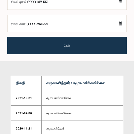
திகதி முதல் (YYYY-MM-DD)
திகதி வரை (YYYY-MM-DD)
தேடு
திகதி
சமூகமளித்தார் / சமூகமளிக்கவில்லை
2021-10-21
சமூகமளிக்கவில்லை
2021-07-20
சமூகமளிக்கவில்லை
2020-11-21
சமூகமளித்தார்