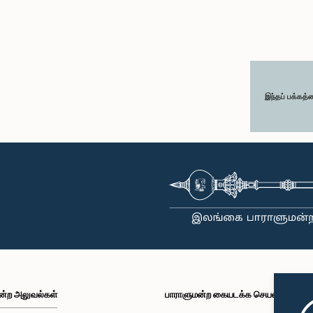
இந்தப் பக்கத்
ன்ற அலுவல்கள்
பாராளுமன்ற கையடக்க செயலி