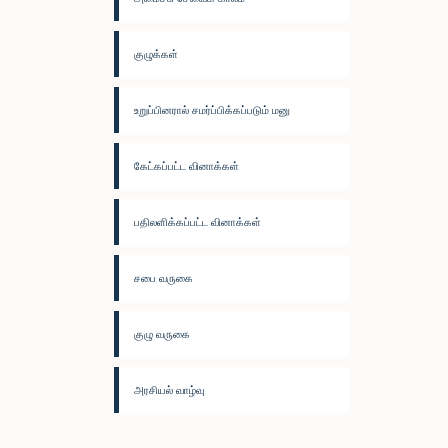
குழுக்கள்
உறுப்பினரால் சமர்ப்பிக்கப்படும் மனு
கேட்கப்பட்ட வினாக்கள்
பதிலளிக்கப்பட்ட வினாக்கள்
சபை வருகை
குழு வருகை
அரசியல் வாழ்வு