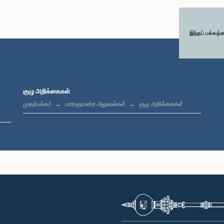
இந்தப் பக்கத்
குழு அறிக்கைகள்
முதற்பக்கம்
பாராளுமன்ற அலுவல்கள்
குழு அறிக்கைகள்