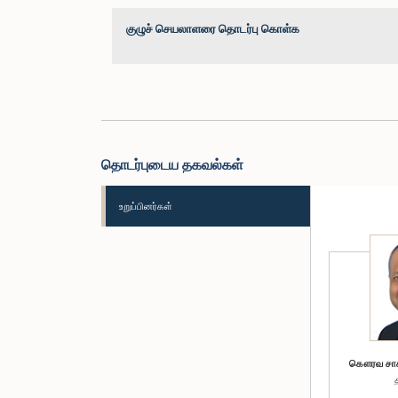
குழுச் செயலாளரை தொடர்பு கொள்க
தொடர்புடைய தகவல்கள்
உறுப்பினர்கள்
கௌரவ சாகல