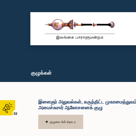
குழுக்கள்
இளைஞர் அலுவல்கள், கருத்திட்ட முகாமைத்துவம் 
அமைச்சுசார் ஆலோசனைக் குழு
02
குழுவை பின் தொடர