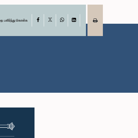
X
Facebook
WhatsApp
LinkedIn
தை பகிர்ந்து கொள்க