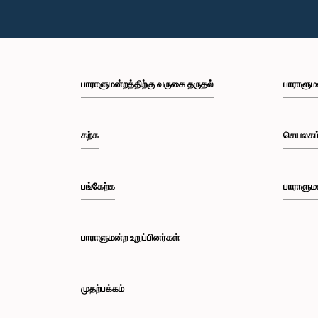
பாராளுமன்றத்திற்கு வருகை தருதல்
பாராளும
கற்க
செயலகம
பங்கேற்க
பாராளும
பாராளுமன்ற உறுப்பினர்கள்
முதற்பக்கம்