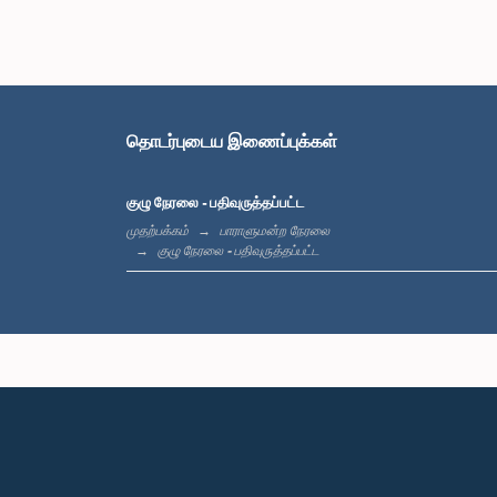
தொடர்புடைய இணைப்புக்கள்
குழு நேரலை - பதிவுருத்தப்பட்ட
முதற்பக்கம்
பாராளுமன்ற நேரலை
குழு நேரலை - பதிவுருத்தப்பட்ட