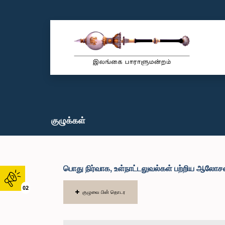
குழுக்கள்
பொது நிர்வாக, உள்நாட்டலுவல்கள் பற்றிய ஆலோ
02
குழுவை பின் தொடர