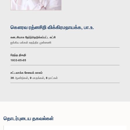
கௌரவ ரத்னசிறி விக்கிரமநாயக்க, பா.உ.
கடைசியாக தேர்ந்தெடுக்கப்பட்ட கட்சி
ஐக்கிய மக்கள் சுதந்திர முன்னணி
பிறந்த திகதி
1933-05-05
சட்டவாக்க சேவைக் காலம்
36 ஆண்டுகள், 9 மாதங்கள், 8 நாட்கள்
தொடர்புடைய தகவல்கள்