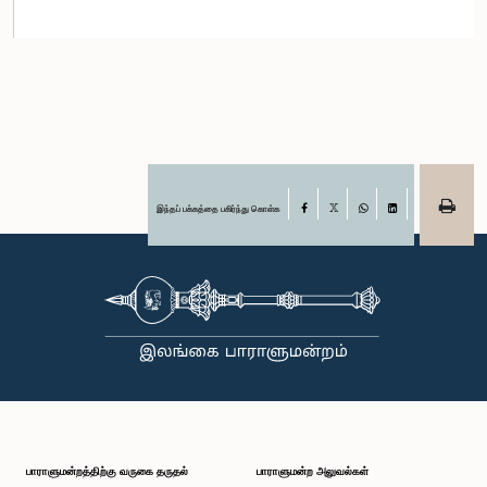
இந்தப் பக்கத்தை பகிர்ந்து கொள்க
Facebook
X
WhatsApp
LinkedIn
பாராளுமன்றத்திற்கு வருகை தருதல்
பாராளுமன்ற அலுவல்கள்