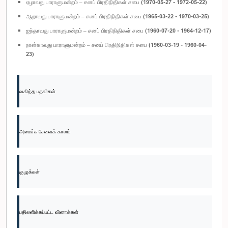
ஏழாவது பாராளுமன்றம் – சனப் பிரதிநிதிகள் சபை (1970-05-27 - 1972-05-22)
ஆறாவது பாராளுமன்றம் – சனப் பிரதிநிதிகள் சபை (1965-03-22 - 1970-03-25)
ஐந்தாவது பாராளுமன்றம் – சனப் பிரதிநிதிகள் சபை (1960-07-20 - 1964-12-17)
நான்காவது பாராளுமன்றம் – சனப் பிரதிநிதிகள் சபை (1960-03-19 - 1960-04-
23)
வகித்த பதவிகள்
அமைச்சு சேவைக் காலம்
குழுக்கள்
பதிலளிக்கப்பட்ட வினாக்கள்