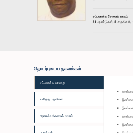
சட்டவாக்க சேவைக் காலம்
31 ஆண்டுகள், 5 மாதங்கள், 1
தொடர்புடைய தகவல்கள்
சட்டவாக்க வரலாறு
இலங்கை
வகித்த பதவிகள்
இலங்கை
இலங்கை
அமைச்சு சேவைக் காலம்
இலங்கை 
இலங்கை 
குழுக்கள்
இலங்கை 