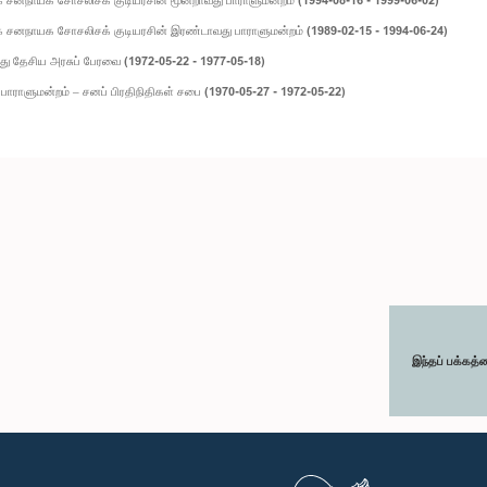
 சனநாயக சோசலிசக் குடியரசின் இரண்டாவது பாராளுமன்றம் (1989-02-15 - 1994-06-24)
ு தேசிய அரசுப் பேரவை (1972-05-22 - 1977-05-18)
பாராளுமன்றம் – சனப் பிரதிநிதிகள் சபை (1970-05-27 - 1972-05-22)
இந்தப் பக்கத்