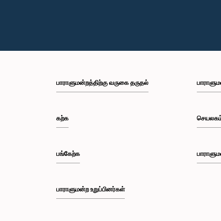
பாராளுமன்றத்திற்கு வருகை தருதல்
பாராளும
கற்க
செயலகம
பங்கேற்க
பாராளும
பாராளுமன்ற உறுப்பினர்கள்