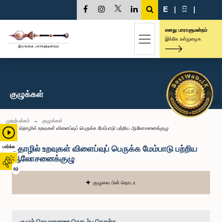
E
|
සි
|
எனது பாராளுமன்றம்
இங்கே உள்நுழைக
குழுக்கள்
முதற்பக்கம்
குழுக்கள்
தொழில் உறவுகள் விளைப்வுப் பெருக்க மேம்பாடு பற்றிய ஆலோசனைக்குழு
தொழில் உறவுகள் விளைப்வுப் பெருக்க மேம்பாடு பற்றிய
பார்க்க
ஆலோசனைக்குழு
02
குழுவை பின் தொடர
குழுச் செயலாளரை தொடர்பு கொள்க