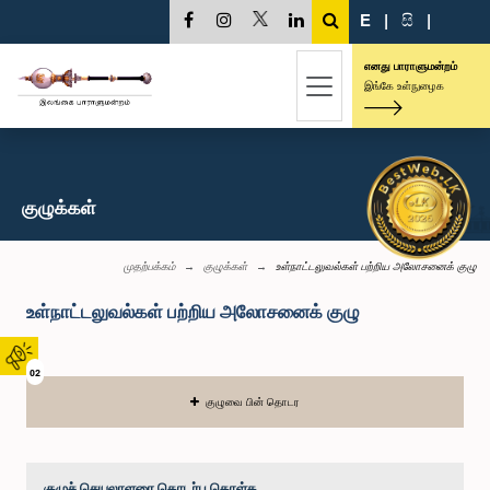
E
|
සි
|
எனது பாராளுமன்றம்
இங்கே உள்நுழைக
குழுக்கள்
முதற்பக்கம்
குழுக்கள்
உள்நாட்டலுவல்கள் பற்றிய அலோசனைக் குழு
உள்நாட்டலுவல்கள் பற்றிய அலோசனைக் குழு
02
குழுவை பின் தொடர
குழுச் செயலாளரை தொடர்பு கொள்க