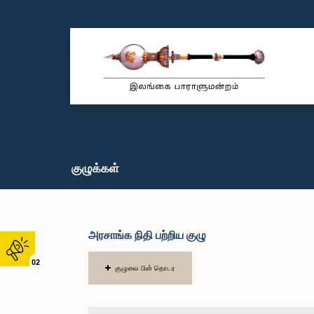
குழுக்கள்
அரசாங்க நிதி பற்றிய குழு
02
குழுவை பின் தொடர