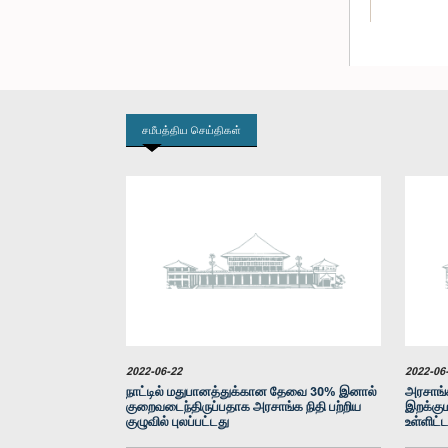
சமீபத்திய செய்திகள்
கௌரவ டிலா
2022-06-22
2022-06
நாட்டில் மதுபானத்துக்கான தேவை 30% இனால்
அரசாங்
குறைவடைந்திருப்பதாக அரசாங்க நிதி பற்றிய
இறக்கும
குழுவில் புலப்பட்டது
உள்ளிட்