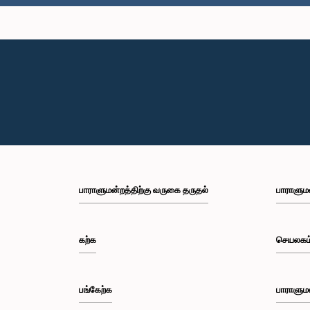
பாராளுமன்றத்திற்கு வருகை தருதல்
பாராளும
கற்க
செயலகம
பங்கேற்க
பாராளும