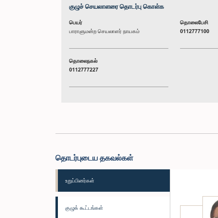
குழுச் செயலாளரை தொடர்பு கொள்க
பெயர்
தொலைபேசி
பாராளுமன்ற செயலாளர் நாயகம்
0112777100
தொலைநகல்
0112777227
தொடர்புடைய தகவல்கள்
உறுப்பினர்கள்
குழுக் கூட்டங்கள்