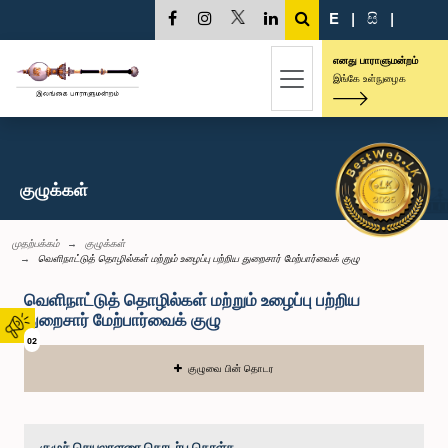
E
|
සි
|
எனது பாராளுமன்றம்
இங்கே உள்நுழைக
குழுக்கள்
முதற்பக்கம்
குழுக்கள்
வெளிநாட்டுத் தொழில்கள் மற்றும் உழைப்பு பற்றிய துறைசார் மேற்பார்வைக் குழு
வெளிநாட்டுத் தொழில்கள் மற்றும் உழைப்பு பற்றிய
துறைசார் மேற்பார்வைக் குழு
02
குழுவை பின் தொடர
குழுச் செயலாளரை தொடர்பு கொள்க