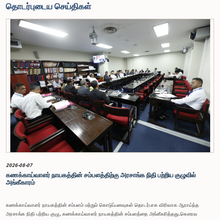
தொடர்புடைய செய்திகள்
2026-08-07
கணக்காய்வாளர் நாயகத்தின் சம்பளத்திற்கு அரசாங்க நிதி பற்றிய குழுவில்
அங்கீகாரம்
கணக்காய்வாளர் நாயகத்தின் சம்பளம் மற்றும் கொடுப்பனவுகள் தொடர்பாக விரிவாக ஆராய்ந்த
அரசாங்க நிதி பற்றிய குழு, கணக்காய்வாளர் நாயகத்தின் சம்பளத்தை அங்கீகரித்தது.கௌரவ