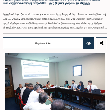
செய்வதற்காக பாராளுமன்ற விசேட குழு நிபுணர் குழுவை நியமித்தது
தேர்தல்கள் தொடர்பான சட்டங்களை (மாகாண சபை தேர்தல்களுடன் தொடர்பான சட்டங்கள் நீங்கலாக)
மீளாய்வு செய்து, பாராளுமன்றத்திற்கு அறிக்கையிடுவதற்கும், அது தொடர்பிலான முன்மொழிவுகள்
மற்றும் விதப்புரைகளை சமர்ப்பிப்பதற்காகவும் நியமிக்கப்பட்டுள்ள பாராளுமன்ற விசேட குழு, தேர்தல்
சீர்திருத்தம் தொடர்பாக தனிநபர்கள் மற்றும் அமைப்புகளிடமிருந்து கிடைத்துள்ள 31 முன்மொழிவுகள்
மற்றும் இதற்கு முன்னர் தேர்தல் சீர்திருத்தங்கள் தொடர்பில் சமர்ப்பிக்கப்பட்ட விசேட பாராளுமன்ற
குழுக்களின் அறிக்கைகளையும் ஆராய்ந்து அறிக்கையிடுவதற்காக நிபுணர் குழுவொன்றை
நியமித்துள்ளது.கௌரவ பொது நிர்வாக, மாகாண சபைகள் மற்றும் உள்ளூராட்சி அமைச்சர் பேராசிரியர்
மேலும் வாசிக்க
ஏ.எச்.எம்.எச்.அபயரத்ன அவர்கள் தலைமையில் அண்மையில் பாராளுமன்றத்தில் நடைபெற்ற குறித்த
விசேட குழுக் கூட்டத்தின் போதே இத்தீர்மானம் எடுக்கப்பட்டது.2004, 2007 மற்றும் 2022 ஆம்
ஆண்டுகளில் வெளியிடப்பட்ட பாராளுமன்ற விசேட குழுக்களின் அறிக்கைகள் மற்றும் தனிநபர்கள்,
அமைப்புகள் ஆகியவற்றினால் சமர்ப்பிக்கப்பட்டுள்ள 31 முன்மொழிவுகளை அடிப்படையாகக் கொண்டு
தேர்தல் சீர்திருத்தங்கள் தொடர்பாக விரிவான கலந்துரையாடல் இங்கு இடம்பெற்றது.உள்ளூராட்சி
மன்றத் தேர்தல் முறைக்காக கலப்பு தேர்தல் முறையை அறிமுகப்படுத்துதல், சிறு கட்சிகள் மற்றும்
சிறுபான்மை குழுக்களின் பிரதிநிதித்துவத்தை உறுதிப்படுத்துதல், பெண்களின் பிரதிநிதித்துவத்தை
மேம்படுத்துதல், மின்னணு வாக்களிப்பு முறையை அறிமுகப்படுத்துதல், முன்கூட்டியே வாக்களிக்கும்
வசதியை ஏற்படுத்துதல் உள்ளிட்ட பல்வேறு முன்மொழிவுகள் தொடர்பில் இக்கூட்டத்தில் விசேட கவனம்
செலுத்தப்பட்டது.மேலும், வெளிநாடுகளில் வாழும் இலங்கையர்களுக்கு வாக்களிக்கும் உரிமையை
வழங்குவது தொடர்பான முன்மொழிவுகளும் பரிசீலிக்கப்பட்டதுடன், அதற்குத் தேவையான சட்ட மற்றும்
நிர்வாக ஏற்பாடுகள் குறித்து மேலும் விரிவான ஆய்வு மேற்கொள்ள வேண்டியதன் அவசியமும்
வலியுறுத்தப்பட்டது.விசேட குழுவினால் நியமிக்கப்பட்டுள்ள நிபுணர் குழு, கிடைத்துள்ள 31
முன்மொழிவுகளையும் முந்தைய பாராளுமன்ற விசேட குழுக்களின் அறிக்கைகளையும் பகுப்பாய்வு
செய்து, நடைமுறைக்கு ஏற்ற பரிந்துரைகளைக் கொண்ட அறிக்கையொன்றைத் தயாரிக்கவுள்ளது.